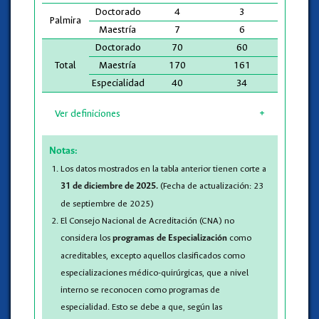
Doctorado
4
3
2
Palmira
Maestría
7
6
1
Doctorado
70
60
35
Total
Maestría
170
161
59
Especialidad
40
34
2
Ver definiciones
Notas:
Los datos mostrados en la tabla anterior tienen corte a
(Fecha de actualización: 23
31 de diciembre de 2025.
de septiembre de 2025)
El Consejo Nacional de Acreditación (CNA) no
considera los
como
programas de Especialización
acreditables, excepto aquellos clasificados como
especializaciones médico-quirúrgicas, que a nivel
interno se reconocen como programas de
especialidad. Esto se debe a que, según las