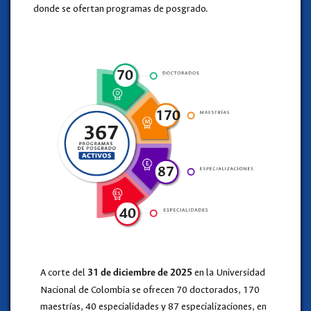
donde se ofertan programas de posgrado.
70
170
367
87
40
A corte del
en la Universidad
31
de diciembre de 2025
Nacional de Colombia se ofrecen 70 doctorados, 170
maestrías, 40 especialidades y 87 especializaciones, en