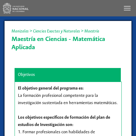
Manizales
>
Ciencias Exactas y Naturales
>
Maestría
Maestría en Ciencias - Matemática
Aplicada
Objetivos
El objetivo general del programa es:
La formación profesional competente para la
investigación sustentada en herramientas matemáticas.
Los objetivos específicos de formación del plan de
estudios de Investigación son:
1. Formar profesionales con habilidades de