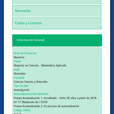
Normativa
Costos y Contacto
Información General
Nivel de formación:
Maestría
Título:
Magíster en Ciencias - Matemática Aplicada
Sede:
Manizales
Facultad:
Ciencias Exactas y Naturales
Tipo de plan:
Investigación
Autoevaluación/Acreditación:
Proceso Autoevaluación 1:
Acreditado - Ocho (8) años a partir de 2018-
07-17
(Resolución No.11559)
Proceso Autoevaluación 2:
En proceso de autoevaluación
Código SNIES: