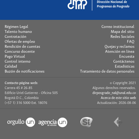
Régimen Legal
Correo institucional
Talento humano
Mapa del sitio
Contratación
Redes Sociales
Ofertas de empleo
FAQ
Rendición de cuentas
Quejas y reclamos
Concurso docente
Atención en línea
Pago Virtual
Encuesta
Control interno
Contáctenos
Calidad
Estadísticas
Buzón de notificaciones
Tratamiento de datos personales
Contacto página web:
© Copyright 2021
Carrera 45 # 26-85
Algunos derechos reservados.
Edificio Uriel Gutierrez - Oficina 505
dirposgrado_nal@unal.edu.co
Bogotá D.C., Colombia
Acerca de este sitio web
(+57 1) 316 5000 Ext. 18076
Actualización: 2026-08-06