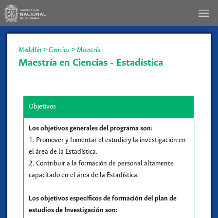
Medellín
>
Ciencias
>
Maestría
Maestría en Ciencias - Estadística
Objetivos
Los objetivos generales del programa son:
1. Promover y fomentar el estudio y la investigación en
el área de la Estadística.
2. Contribuir a la formación de personal altamente
capacitado en el área de la Estadística.
Los objetivos específicos de formación del plan de
estudios de Investigación son: