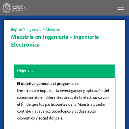
Bogotá
>
Ingeniería
>
Maestría
Maestría en Ingeniería - Ingeniería
Electrónica
Objetivos
El objetivo general del programa es:
Desarrollar e impulsar la investigación y aplicación del
conocimiento en diferentes áreas de la electrónica con
el fin de que los participantes de la Maestría puedan
contribuir al avance tecnológico y el desarrollo
económico y social del país.