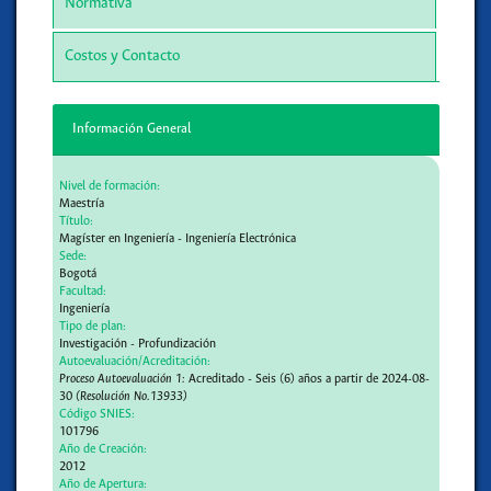
Normativa
Costos y Contacto
Información General
Nivel de formación:
Maestría
Título:
Magíster en Ingeniería - Ingeniería Electrónica
Sede:
Bogotá
Facultad:
Ingeniería
Tipo de plan:
Investigación - Profundización
Autoevaluación/Acreditación:
Proceso Autoevaluación 1:
Acreditado - Seis (6) años a partir de 2024-08-
30
(Resolución No.13933)
Código SNIES:
101796
Año de Creación:
2012
Año de Apertura: