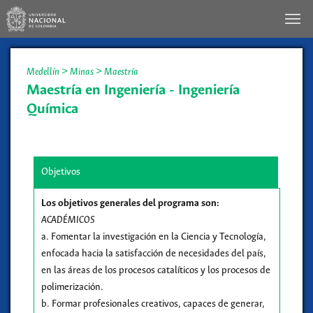
Medellín
>
Minas
>
Maestría
Maestría en Ingeniería - Ingeniería
Química
Objetivos
Los objetivos generales del programa son:
ACADÉMICOS
a. Fomentar la investigación en la Ciencia y Tecnología,
enfocada hacia la satisfacción de necesidades del país,
en las áreas de los procesos catalíticos y los procesos de
polimerización.
b. Formar profesionales creativos, capaces de generar,