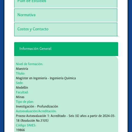
Plan de Estudios
Normativa
Costos y Contacto
Información General
Nivel de formación:
Maestría
Título:
Magíster en Ingeniería - Ingeniería Química
Sede:
Medellín
Facultad:
Minas
Tipo de plan:
Investigación - Profundización
Autoevaluación/Acreditación:
Proceso Autoevaluación 1:
Acreditado - Seis (6) años a partir de 2024-03-
18
(Resolución No.3105)
Código SNIES:
19866