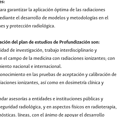
es:
ra garantizar la aplicación óptima de las radiaciones
ediante el desarrollo de modelos y metodologías en el
es y protección radiológica.
ación del plan de estudios de Profundización son:
dad de investigación, trabajo interdisciplinario y
n el campo de la medicina con radiaciones ionizantes; con
iento nacional e internacional.
conocimiento en las pruebas de aceptación y calibración de
aciones ionizantes, así como en dosimetría clínica y
ndar asesorías a entidades e instituciones públicas y
seguridad radiológica, y en aspectos físicos en radioterapia,
ósticas. líneas, con el ánimo de apoyar el desarrollo