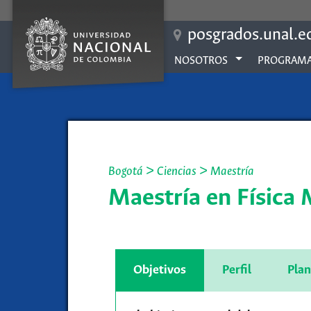
posgrados.unal.e
NOSOTROS
PROGRAMA
Bogotá
>
Ciencias
>
Maestría
Maestría en Física
Objetivos
Perfil
Plan