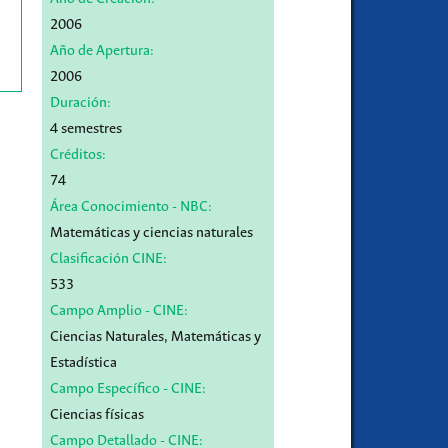
2006
Año de Apertura:
2006
Duración:
4 semestres
Créditos:
74
Área Conocimiento - NBC:
Matemáticas y ciencias naturales
Clasificación CINE:
533
Campo Amplio - CINE:
Ciencias Naturales, Matemáticas y
Estadística
Campo Específico - CINE:
Ciencias físicas
Campo Detallado - CINE: