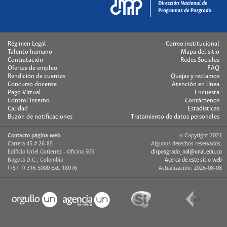
Régimen Legal
Correo institucional
Talento humano
Mapa del sitio
Contratación
Redes Sociales
Ofertas de empleo
FAQ
Rendición de cuentas
Quejas y reclamos
Concurso docente
Atención en línea
Pago Virtual
Encuesta
Control interno
Contáctenos
Calidad
Estadísticas
Buzón de notificaciones
Tratamiento de datos personales
Contacto página web:
© Copyright 2021
Carrera 45 # 26-85
Algunos derechos reservados.
Edificio Uriel Gutierrez - Oficina 505
dirposgrado_nal@unal.edu.co
Bogotá D.C., Colombia
Acerca de este sitio web
(+57 1) 316 5000 Ext. 18076
Actualización: 2026-08-08