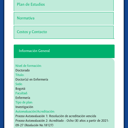
Plan de Estudios
Normativa
Costos y Contacto
Información General
Nivel de formación:
Doctorado
Título:
Doctor(a) en Enfermería
Sede:
Bogotá
Facultad:
Enfermería
Tipo de plan:
Investigación
Autoevaluación/Acreditación:
Proceso Autoevaluación 1:
Resolución de acreditación vencida
Proceso Autoevaluación 2:
Acreditado - Ocho (8) años a partir de 2021-
09-27
(Resolución No.18127)