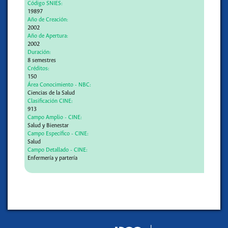
Código SNIES:
19897
Año de Creación:
2002
Año de Apertura:
2002
Duración:
8 semestres
Créditos:
150
Área Conocimiento - NBC:
Ciencias de la Salud
Clasificación CINE:
913
Campo Amplio - CINE:
Salud y Bienestar
Campo Específico - CINE:
Salud
Campo Detallado - CINE:
Enfermería y partería