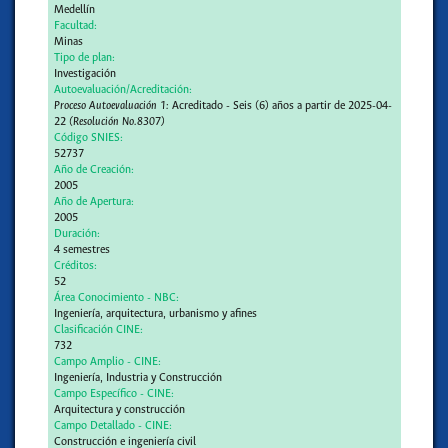
Medellín
Facultad:
Minas
Tipo de plan:
Investigación
Autoevaluación/Acreditación:
Proceso Autoevaluación 1:
Acreditado - Seis (6) años a partir de 2025-04-
22
(Resolución No.8307)
Código SNIES:
52737
Año de Creación:
2005
Año de Apertura:
2005
Duración:
4 semestres
Créditos:
52
Área Conocimiento - NBC:
Ingeniería, arquitectura, urbanismo y afines
Clasificación CINE:
732
Campo Amplio - CINE:
Ingeniería, Industria y Construcción
Campo Específico - CINE:
Arquitectura y construcción
Campo Detallado - CINE:
Construcción e ingeniería civil