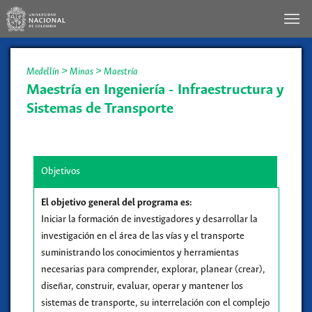
Medellín
>
Minas
>
Maestría
Maestría en Ingeniería - Infraestructura y
Sistemas de Transporte
Objetivos
El objetivo general del programa es:
Iniciar la formación de investigadores y desarrollar la
investigación en el área de las vías y el transporte
suministrando los conocimientos y herramientas
necesarias para comprender, explorar, planear (crear),
diseñar, construir, evaluar, operar y mantener los
sistemas de transporte, su interrelación con el complejo