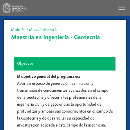
Medellín
>
Minas
>
Maestría
Maestría en Ingeniería - Geotecnia
Objetivos
El objetivo general del programa es:
Abrir un espacio de generación, asimilación y
transmisión de conocimientos avanzados en el campo
de la Geotecnia y ofrecer a los profesionales de la
ingeniería civil y de geociencias la oportunidad de
profundizar y ampliar sus conocimientos en el campo de
la Geotecnia y de desarrollar su capacidad de
investigación aplicada a este campo de la ingeniería.