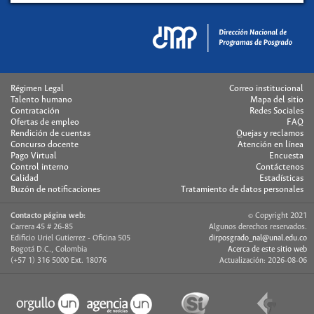
Régimen Legal
Correo institucional
Talento humano
Mapa del sitio
Contratación
Redes Sociales
Ofertas de empleo
FAQ
Rendición de cuentas
Quejas y reclamos
Concurso docente
Atención en línea
Pago Virtual
Encuesta
Control interno
Contáctenos
Calidad
Estadísticas
Buzón de notificaciones
Tratamiento de datos personales
Contacto página web:
© Copyright 2021
Carrera 45 # 26-85
Algunos derechos reservados.
Edificio Uriel Gutierrez - Oficina 505
dirposgrado_nal@unal.edu.co
Bogotá D.C., Colombia
Acerca de este sitio web
(+57 1) 316 5000 Ext. 18076
Actualización: 2026-08-06