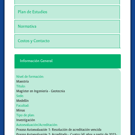
Plan de Estudios
Normativa
Costos y Contacto
Información General
Nivel de formación:
Maestría
Título:
Magíster en Ingeniería - Geotecnia
Sede:
Medellín
Facultad:
Minas
Tipo de plan:
Investigación
Autoevaluación/Acreditación:
Proceso Autoevaluación 1:
Resolución de acreditación vencida
Proceso Autoevaluación 2:
Acreditado - Cuatro (4) años a partir de 2023-