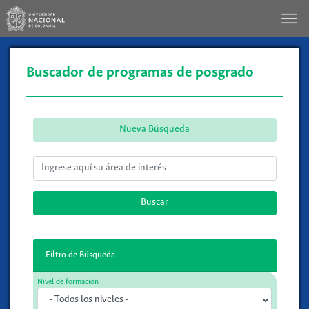
Buscador de programas de posgrado
Nueva Búsqueda
Buscar
Filtro de Búsqueda
Nivel de formación