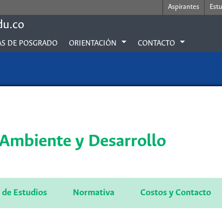
Aspirantes
Est
du.co
S DE POSGRADO
ORIENTACIÓN
CONTACTO
Ambiente y Desarrollo
 de Estudios
Normativa
Costos y Contacto