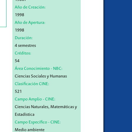
Año de Creación:
1998
Año de Apertura:
1998
Duración:
4 semestres
Créditos:
54
Área Conocimiento - NBC:
Ciencias Sociales y Humanas
Clasificación CINE:
521
Campo Amplio - CINE:
Ciencias Naturales, Matemáticas y
Estadística
Campo Específico - CINE:
Medio ambiente