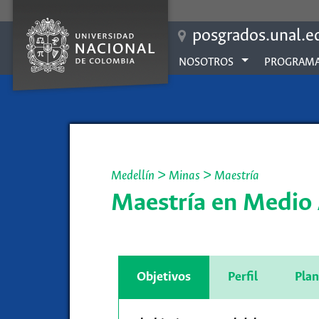
posgrados.unal.e
NOSOTROS
PROGRAMA
Medellín
>
Minas
>
Maestría
Maestría en Medio 
Objetivos
Perfil
Plan