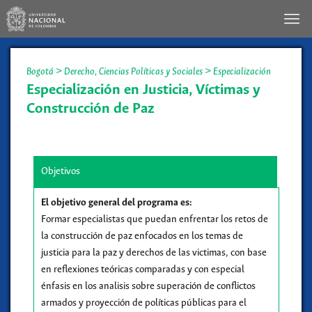
Bogotá
>
Derecho, Ciencias Políticas y Sociales
>
Especialización
Especialización en Justicia, Víctimas y
Construcción de Paz
Objetivos
El objetivo general del programa es:
Formar especialistas que puedan enfrentar los retos de
la construcción de paz enfocados en los temas de
justicia para la paz y derechos de las victimas, con base
en reflexiones teóricas comparadas y con especial
énfasis en los analisis sobre superación de conflictos
armados y proyección de políticas públicas para el