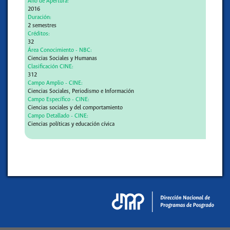
Año de Apertura:
2016
Duración:
2 semestres
Créditos:
32
Área Conocimiento - NBC:
Ciencias Sociales y Humanas
Clasificación CINE:
312
Campo Amplio - CINE:
Ciencias Sociales, Periodismo e Información
Campo Específico - CINE:
Ciencias sociales y del comportamiento
Campo Detallado - CINE:
Ciencias políticas y educación cívica