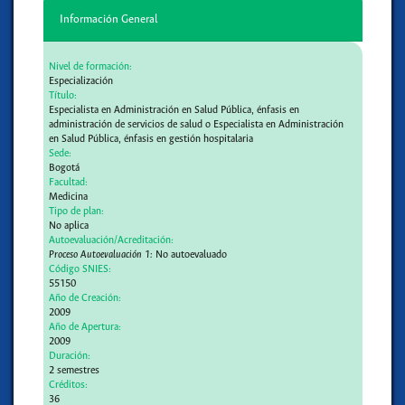
Información General
Nivel de formación:
Especialización
Título:
Especialista en Administración en Salud Pública, énfasis en
administración de servicios de salud o Especialista en Administración
en Salud Pública, énfasis en gestión hospitalaria
Sede:
Bogotá
Facultad:
Medicina
Tipo de plan:
No aplica
Autoevaluación/Acreditación:
Proceso Autoevaluación 1:
No autoevaluado
Código SNIES:
55150
Año de Creación:
2009
Año de Apertura:
2009
Duración:
2 semestres
Créditos:
36