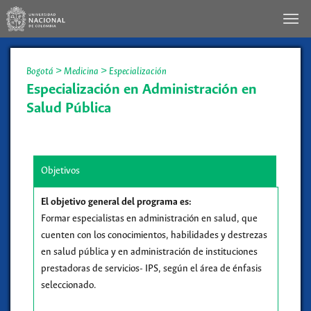
Bogotá
>
Medicina
>
Especialización
Especialización en Administración en
Salud Pública
Objetivos
El objetivo general del programa es:
Formar especialistas en administración en salud, que
cuenten con los conocimientos, habilidades y destrezas
en salud pública y en administración de instituciones
prestadoras de servicios- IPS, según el área de énfasis
seleccionado.