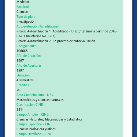
Medellín
Facultad:
Ciencias
Tipo de plan:
Investigación
Autoevaluación/Acreditación:
Proceso Autoevaluación 1:
Acreditado - Diez (10) años a partir de 2016-
03-01
(Resolución No.3982)
Proceso Autoevaluación 2:
En proceso de autoevaluación
Código SNIES:
106668
Año de Creación:
1997
Año de Apertura:
1997
Duración:
4 semestres
Créditos:
70
Área Conocimiento - NBC:
Matemáticas y ciencias naturales
Clasificación CINE:
511
Campo Amplio - CINE:
Ciencias Naturales, Matemáticas y Estadística
Campo Específico - CINE:
Ciencias biológicas y afines
Campo Detallado - CINE: