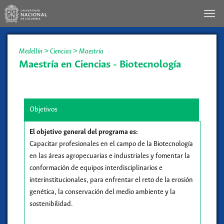
Medellín
>
Ciencias
>
Maestría
Maestría en Ciencias - Biotecnología
Objetivos
El objetivo general del programa es:
Capacitar profesionales en el campo de la Biotecnología
en las áreas agropecuarias e industriales y fomentar la
conformación de equipos interdisciplinarios e
interinstitucionales, para enfrentar el reto de la erosión
genética, la conservación del medio ambiente y la
sostenibilidad.