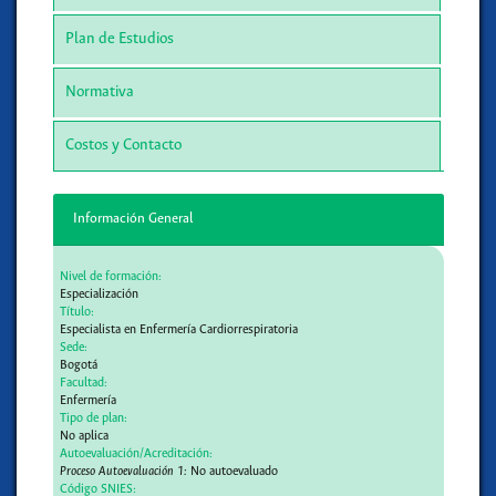
Plan de Estudios
Normativa
Costos y Contacto
Información General
Nivel de formación:
Especialización
Título:
Especialista en Enfermería Cardiorrespiratoria
Sede:
Bogotá
Facultad:
Enfermería
Tipo de plan:
No aplica
Autoevaluación/Acreditación:
Proceso Autoevaluación 1:
No autoevaluado
Código SNIES: