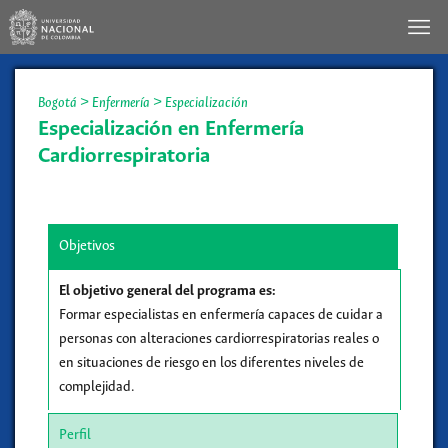
Bogotá
>
Enfermería
>
Especialización
Especialización en Enfermería
Cardiorrespiratoria
Objetivos
El objetivo general del programa es:
Formar especialistas en enfermería capaces de cuidar a
personas con alteraciones cardiorrespiratorias reales o
en situaciones de riesgo en los diferentes niveles de
complejidad.
Perfil