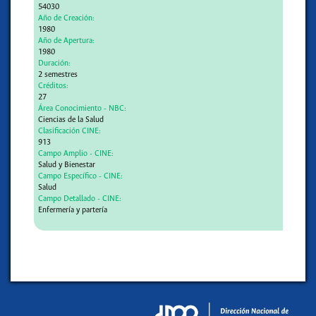
54030
Año de Creación:
1980
Año de Apertura:
1980
Duración:
2 semestres
Créditos:
27
Área Conocimiento - NBC:
Ciencias de la Salud
Clasificación CINE:
913
Campo Amplio - CINE:
Salud y Bienestar
Campo Específico - CINE:
Salud
Campo Detallado - CINE:
Enfermería y partería