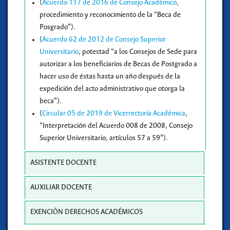
(
Acuerdo 117 de 2016 de Consejo Académico
,
procedimiento y reconocimiento de la “Beca de
Posgrado”).
(
Acuerdo 62 de 2012 de Consejo Superior
Universitario
, potestad “a los Consejos de Sede para
autorizar a los beneficiarios de Becas de Postgrado a
hacer uso de éstas hasta un año después de la
expedición del acto administrativo que otorga la
beca”).
(
Circular 05 de 2019 de Vicerrectoría Académica
,
“Interpretación del Acuerdo 008 de 2008, Consejo
Superior Universitario, artículos 57 a 59”).
ASISTENTE DOCENTE
AUXILIAR DOCENTE
EXENCIÓN DERECHOS ACADÉMICOS