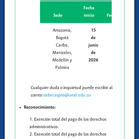
Fecha
Sede
inicio
Fecha fin
Amazonia,
15
31
Bogotá
de
de
Caribe,
junio
julio
Manizales,
de
de
Medellín y
2026
2026
Palmira
Cualquier duda o inquietud puede escribir al
correo
sisbecaspos@unal.edu.co
Reconocimiento:
1. Exención total del pago de los derechos
administrativos.
2. Exención total del pago de los derechos