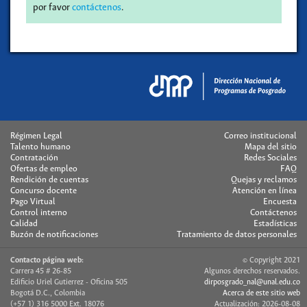
por favor
contáctenos
.
Régimen Legal
Correo institucional
Talento humano
Mapa del sitio
Contratación
Redes Sociales
Ofertas de empleo
FAQ
Rendición de cuentas
Quejas y reclamos
Concurso docente
Atención en línea
Pago Virtual
Encuesta
Control interno
Contáctenos
Calidad
Estadísticas
Buzón de notificaciones
Tratamiento de datos personales
Contacto página web:
© Copyright 2021
Carrera 45 # 26-85
Algunos derechos reservados.
Edificio Uriel Gutierrez - Oficina 505
dirposgrado_nal@unal.edu.co
Bogotá D.C., Colombia
Acerca de este sitio web
(+57 1) 316 5000 Ext. 18076
Actualización: 2026-08-08