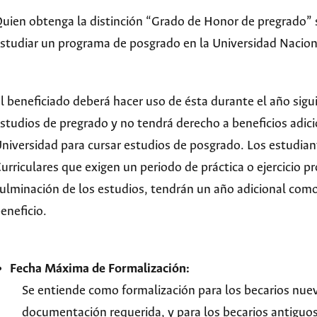
uien obtenga la distinción “Grado de Honor de pregrado” 
studiar un programa de posgrado en la Universidad Nacion
l beneficiado deberá hacer uso de ésta durante el año sigu
studios de pregrado y no tendrá derecho a beneficios adic
niversidad para cursar estudios de posgrado. Los estudia
urriculares que exigen un periodo de práctica o ejercicio pr
ulminación de los estudios, tendrán un año adicional como
eneficio.
Fecha Máxima de Formalización:
Se entiende como formalización para los becarios nue
documentación requerida, y para los becarios antiguo