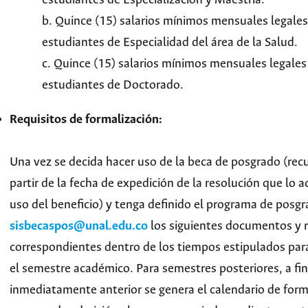
b. Quince (15) salarios mínimos mensuales legale
estudiantes de Especialidad del área de la Salud.
c. Quince (15) salarios mínimos mensuales legales
estudiantes de Doctorado.
Requisitos de formalización:
Una vez se decida hacer uso de la beca de posgrado (re
partir de la fecha de expedición de la resolución que lo 
uso del beneficio) y tenga definido el programa de posgra
sisbecaspos@unal.edu.co
los siguientes documentos y r
correspondientes dentro de los tiempos estipulados para
el semestre académico. Para semestres posteriores, a fi
inmediatamente anterior se genera el calendario de form