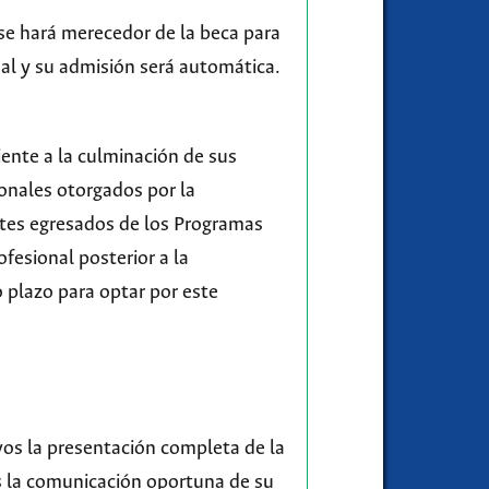
se hará merecedor de la beca para
al y su admisión será automática.
iente a la culminación de sus
ionales otorgados por la
ntes egresados de los Programas
ofesional posterior a la
 plazo para optar por este
vos la presentación completa de la
s la comunicación oportuna de su