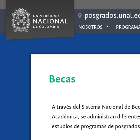
posgrados.unal.e
NOSOTROS
PROGRAMA
Becas
A través del Sistema Nacional de Bec
Académica, se administran diferentes
estudios de programas de posgrados 