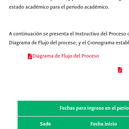
estado académico para el periodo académico.
A continuación se presenta el Instructivo del Proceso 
Diagrama de Flujo del proceso, y el Cronograma estab
Diagrama de Flujo del Proceso
Fechas para ingreso en el per
Sede
Fecha inicio