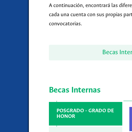
A continuación, encontrará las difere
cada una cuenta con sus propias part
convocatorias.
Becas Inte
Becas Internas
POSGRADO - GRADO DE
HONOR