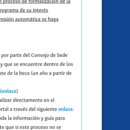
 proceso de formalización de la
programa de su interés
dmisión automática se haga
 por parte del Consejo de Sede
y que se encuentre dentro de los
ute de la beca (un año a partir de
(
enlace
)
alizar directamente en el
ortal a través del siguiente
enlace
.
da la información y guía para
e que si este proceso no se