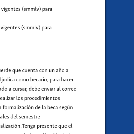
s vigentes (smmlv) para
 vigentes (smmlv) para
cuerde que cuenta con un año a
adjudica como becario, para hacer
do a cursar, debe enviar al correo
ealizar los procedimientos
 formalización de la beca según
nales del semestre
alización.
Tenga presente que el