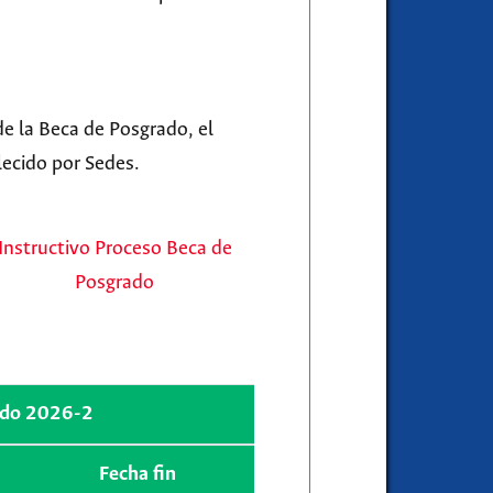
de la Beca de Posgrado, el
lecido por Sedes.
Instructivo Proceso Beca de
Posgrado
iodo 2026-2
Fecha fin