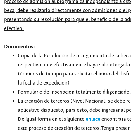
proceso de admisión al programa es independiente a este
beca, debe realizarlo directamente con admisiones o el 
presentando su resolución para que el beneficio de la a
efectivo.
Documentos:
Copia de la Resolución de otorgamiento de la beca
respectivo: que efectivamente haya sido otorgada 
términos de tiempo para solicitar el inicio del disfr
la fecha de expedición).
Formulario de Inscripción totalmente diligenciado.
La creación de terceros (Nivel Nacional) se debe re
aplicativo dispuesto, para esto, debe ingresar al p
De igual forma en el siguiente
enlace
encontrará to
este proceso de creación de terceros.
Tenga present