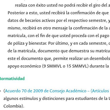
realiza con éxito usted no podrá recibir el giro de
Posterior a esto, usted recibirá la confirmación de que
datos de becarios activos por el respectivo semestre, y
mismo, recibirá en otro mensaje la confirmación de la a
matrícula, con el fin de que usted proceda con el pag
de póliza y bienestar. Por último, y en cada semestre, 
de la matrícula, documento que demuestra su matrícula
este el documento que, permite realizar un desembols
apoyo económico (9 SMMVL o 15 SMMVL) durante la du
Normatividad
(
Acuerdo 70 de 2009 de Consejo Académico – (Artículos 
algunos estímulos y distinciones para estudiantes de la
Colombia).