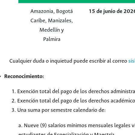
Amazonia, Bogotá
15 de junio de 202
Caribe, Manizales,
Medellín y
Palmira
Cualquier duda o inquietud puede escribir al correo
si
Reconocimiento:
1. Exención total del pago de los derechos administra
2. Exención total del pago de los derechos académico
3. Una suma por semestre calendario de:
a. Nueve (9) salarios mínimos mensuales legales 
estudiantes de Especialización y Maestría.