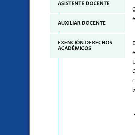
ASISTENTE DOCENTE
Q
e
AUXILIAR DOCENTE
EXENCIÓN DERECHOS
E
ACADÉMICOS
e
U
C
c
b