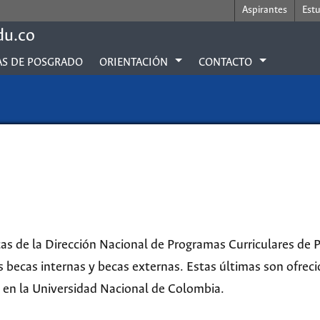
Aspirantes
Est
du.co
S DE POSGRADO
ORIENTACIÓN
CONTACTO
as de la Dirección Nacional de Programas Curriculares de P
 becas internas y becas externas. Estas últimas son ofreci
en la Universidad Nacional de Colombia.