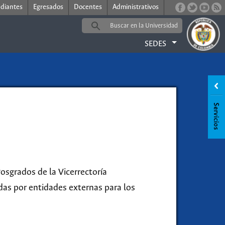
udiantes
Egresados
Docentes
Administrativos
SEDES
osgrados de la Vicerrectoría
das por entidades externas para los