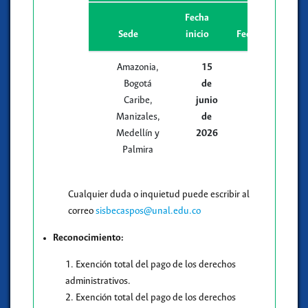
Fecha
Sede
inicio
Fecha fin
Amazonia,
15
31
Bogotá
de
de
Caribe,
junio
julio
Manizales,
de
de
Medellín y
2026
2026
Palmira
Cualquier duda o inquietud puede escribir al
correo
sisbecaspos@unal.edu.co
Reconocimiento:
1. Exención total del pago de los derechos
administrativos.
2. Exención total del pago de los derechos