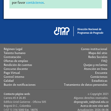
por favor
contáctenos
.
Régimen Legal
Correo institucional
Talento humano
Mapa del sitio
Contratación
Redes Sociales
Ofertas de empleo
FAQ
Rendición de cuentas
Quejas y reclamos
Concurso docente
Atención en línea
Pago Virtual
Encuesta
Control interno
Contáctenos
Calidad
Estadísticas
Buzón de notificaciones
Tratamiento de datos personales
Contacto página web:
© Copyright 2021
Carrera 45 # 26-85
Algunos derechos reservados.
Edificio Uriel Gutierrez - Oficina 505
dirposgrado_nal@unal.edu.co
Bogotá D.C., Colombia
Acerca de este sitio web
(+57 1) 316 5000 Ext. 18076
Actualización: 2026-08-06