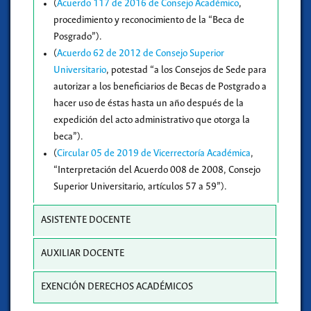
(
Acuerdo 117 de 2016 de Consejo Académico
,
procedimiento y reconocimiento de la “Beca de
Posgrado”).
(
Acuerdo 62 de 2012 de Consejo Superior
Universitario
, potestad “a los Consejos de Sede para
autorizar a los beneficiarios de Becas de Postgrado a
hacer uso de éstas hasta un año después de la
expedición del acto administrativo que otorga la
beca”).
(
Circular 05 de 2019 de Vicerrectoría Académica
,
“Interpretación del Acuerdo 008 de 2008, Consejo
Superior Universitario, artículos 57 a 59”).
ASISTENTE DOCENTE
AUXILIAR DOCENTE
EXENCIÓN DERECHOS ACADÉMICOS